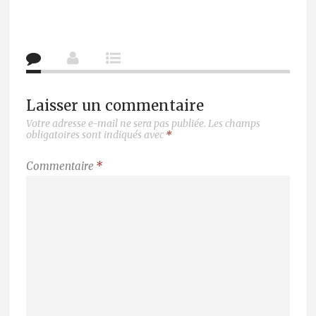
Laisser un commentaire
Votre adresse e-mail ne sera pas publiée.
Les champs
obligatoires sont indiqués avec
*
Commentaire
*