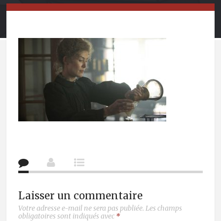
Laisser un commentaire
Votre adresse e-mail ne sera pas publiée.
Les champs
obligatoires sont indiqués avec
*