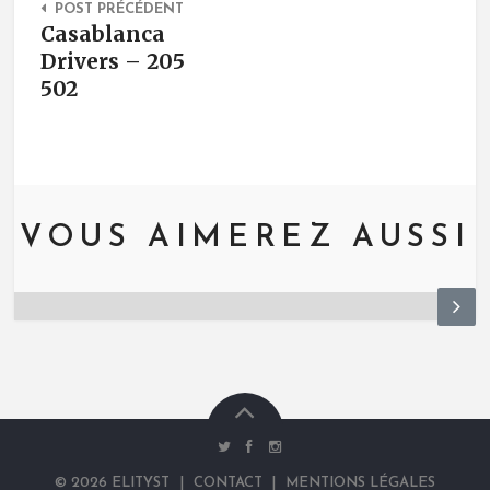
POST PRÉCÉDENT
Casablanca
Drivers – 205
502
VOUS AIMEREZ AUSSI
N
ex
t
©
2026
ELITYST
|
CONTACT
|
MENTIONS LÉGALES