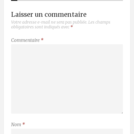
Laisser un commentaire
Votre adresse e-mail ne sera pas publiée.
Les champs
obligatoires sont indiqués avec
*
Commentaire
*
Nom
*