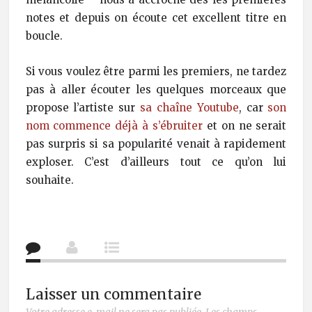
notes et depuis on écoute cet excellent titre en
boucle.
Si vous voulez être parmi les premiers, ne tardez
pas à aller écouter les quelques morceaux que
propose l’artiste sur
sa chaîne Youtube
, car
son
nom commence déjà à s’ébruiter
et on ne serait
pas surpris si sa popularité venait à rapidement
exploser. C’est d’ailleurs tout ce qu’on lui
souhaite.
Laisser un commentaire
Votre adresse e-mail ne sera pas publiée.
Les champs