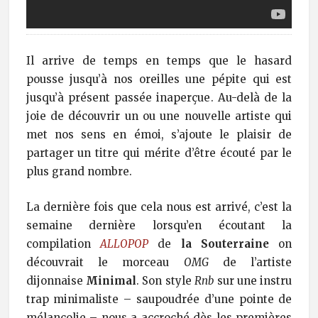
Il arrive de temps en temps que le hasard
pousse jusqu’à nos oreilles une pépite qui est
jusqu’à présent passée inaperçue. Au-delà de la
joie de découvrir un ou une nouvelle artiste qui
met nos sens en émoi, s’ajoute le plaisir de
partager un titre qui mérite d’être écouté par le
plus grand nombre.
La dernière fois que cela nous est arrivé, c’est la
semaine dernière lorsqu’en écoutant la
compilation
ALLOPOP
de
la Souterraine
on
découvrait le morceau
OMG
de l’artiste
dijonnaise
Minimal
. Son style
Rnb
sur une instru
trap minimaliste – saupoudrée d’une pointe de
mélancolie – nous a accroché dès les premières