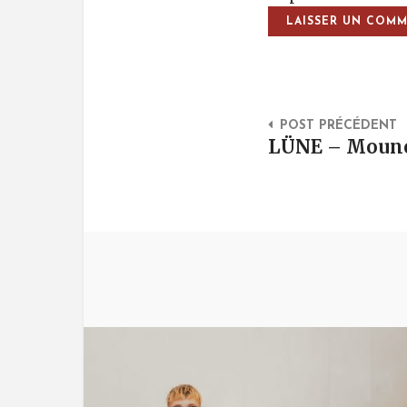
Post Na
POST PRÉCÉDENT
LÜNE – Moune