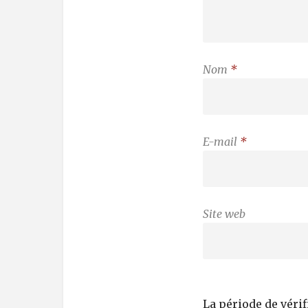
Nom
*
E-mail
*
Site web
La période de véri