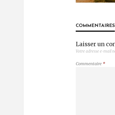
COMMENTAIRES
Laisser un c
Votre adresse e-mail n
Commentaire
*