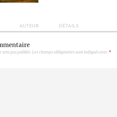
AUTEUR
DÉTAILS
ommentaire
e sera pas publiée.
Les champs obligatoires sont indiqués avec
*