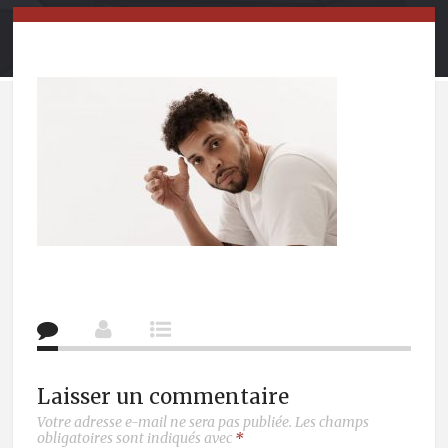
Laisser un commentaire
Votre adresse e-mail ne sera pas publiée.
Les champs
obligatoires sont indiqués avec
*