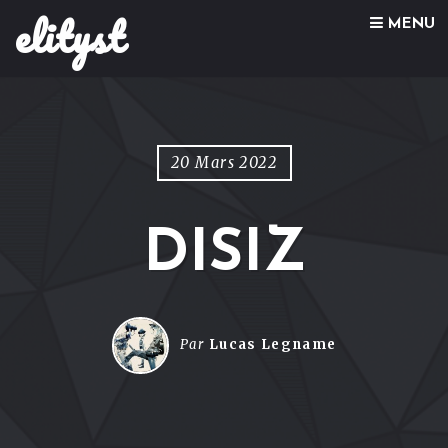
elityst
Skip to content
MENU
20 Mars 2022
DISIZ
Par
Lucas Legname