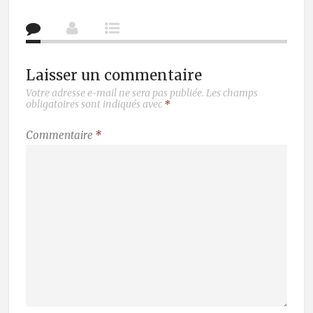
Laisser un commentaire
Votre adresse e-mail ne sera pas publiée.
Les champs
obligatoires sont indiqués avec
*
Commentaire
*