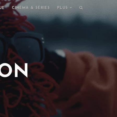
UE
CINÉMA & SÉRIES
PLUS
SON