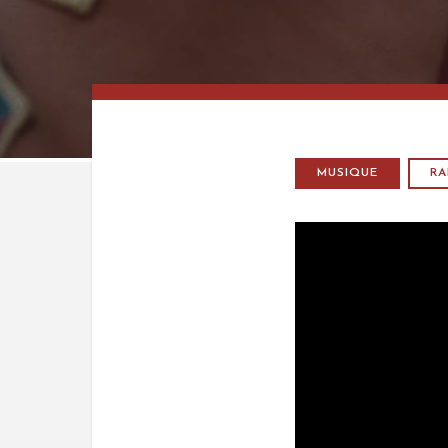
MUSIQUE
RA