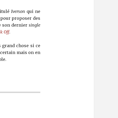
titulé
Iverson
qui ne
e pour proposer des
 son dernier
single
k Off
.
s grand chose si ce
 certain mais on en
le.