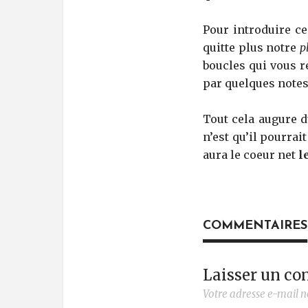
Pour introduire ce 
quitte plus notre
p
boucles qui vous re
par quelques notes
Tout cela augure d
n’est qu’il pourra
aura le coeur net
le
COMMENTAIRES
Laisser un c
Votre adresse e-mail n