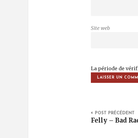
Site web
La période de véri
Post Na
POST PRÉCÉDENT
Felly – Bad Ra