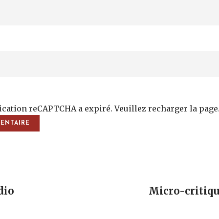
fication reCAPTCHA a expiré. Veuillez recharger la page
vigation
dio
Micro-critique