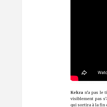
Kekra
n’a pas le 
visiblement pas s’
qui sortira à la fi