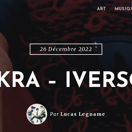
ART
MUSIQ
26 Décembre 2022
KRA – IVER
Par
Lucas Legname