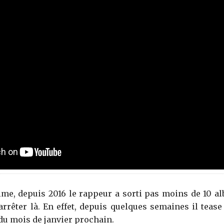
time, depuis 2016 le rappeur a sorti pas moins de 10 
arrêter là. En effet, depuis quelques semaines il teas
n du mois de janvier prochain.