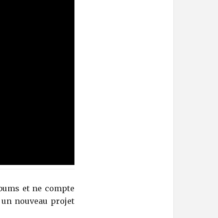
albums et ne compte
e un nouveau projet