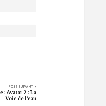
.
POST SUIVANT
 : Avatar 2 : La
Voie de l’eau