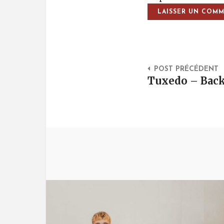
Post Na
POST PRÉCÉDENT
Tuxedo – Bac