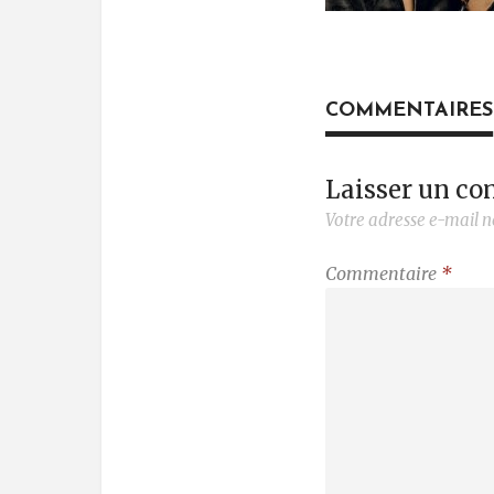
COMMENTAIRES
Laisser un c
Votre adresse e-mail n
Commentaire
*