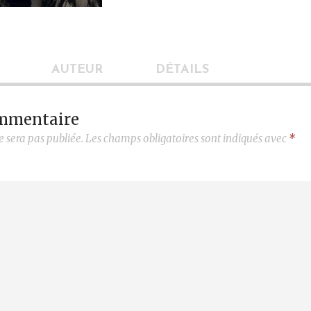
AUTEUR
DÉTAILS
ommentaire
e sera pas publiée.
Les champs obligatoires sont indiqués avec
*