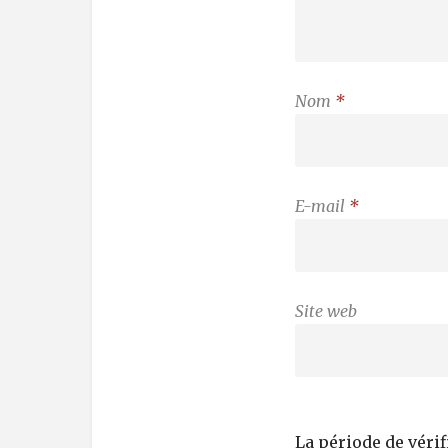
Nom
*
E-mail
*
Site web
La période de véri