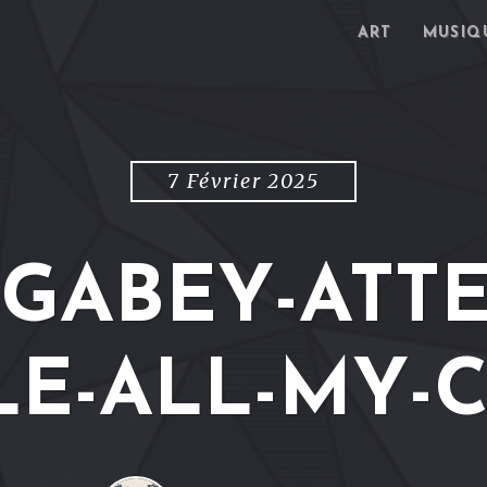
ART
MUSIQ
7 Février 2025
GABEY-ATTE
LE-ALL-MY-