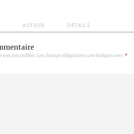
AUTEUR
DÉTAILS
ommentaire
e sera pas publiée.
Les champs obligatoires sont indiqués avec
*