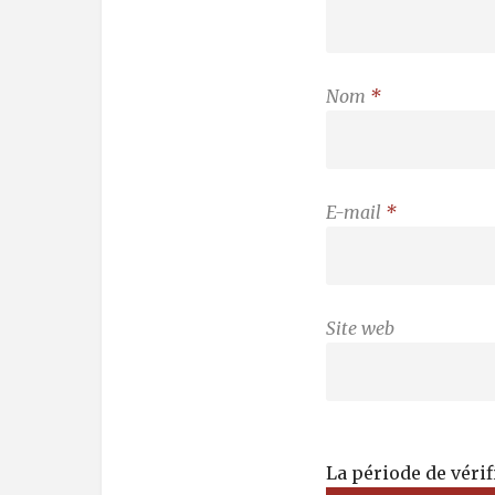
Nom
*
E-mail
*
Site web
La période de véri