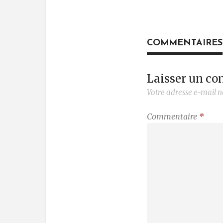
COMMENTAIRES
Laisser un c
Votre adresse e-mail n
Commentaire
*