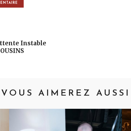
vigation
tente Instable
COUSINS
VOUS AIMEREZ AUSSI