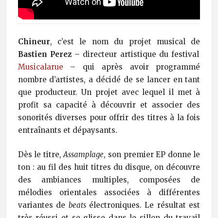
Chineur
, c’est le nom du projet musical de
Bastien Perez
– directeur artistique du festival
Musicalarue
– qui après avoir programmé
nombre d’artistes, a décidé de se lancer en tant
que producteur. Un projet avec lequel il met à
profit sa capacité à découvrir et associer des
sonorités diverses pour offrir des titres à la fois
entraînants et dépaysants.
Dès le titre,
Assamplage
, son premier EP donne le
ton : au fil des huit titres du disque, on découvre
des ambiances multiples, composées de
mélodies orientales associées à différentes
variantes de
beats
électroniques. Le résultat est
très réussi et se glisse dans le sillon du travail