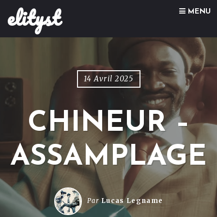
elityst
Skip to content
MENU
14 Avril 2025
CHINEUR –
ASSAMPLAGE
Par
Lucas Legname