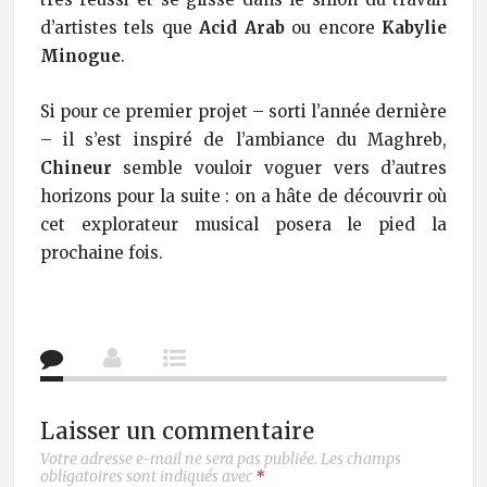
d’artistes tels que
Acid Arab
ou encore
Kabylie
Minogue
.
Si pour ce premier projet – sorti l’année dernière
– il s’est inspiré de l’ambiance du Maghreb,
Chineur
semble vouloir voguer vers d’autres
horizons pour la suite : on a hâte de découvrir où
cet explorateur musical posera le pied la
prochaine fois.
Laisser un commentaire
Votre adresse e-mail ne sera pas publiée.
Les champs
obligatoires sont indiqués avec
*