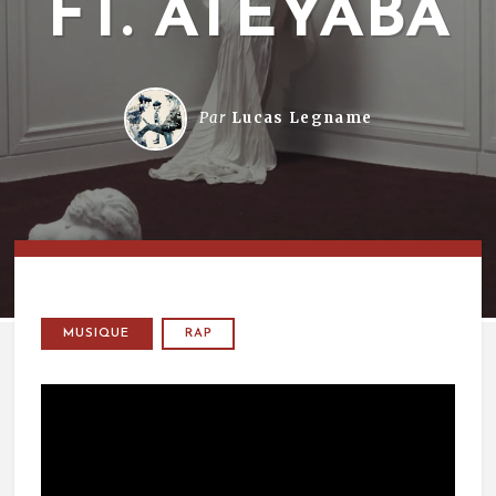
FT. ATEYABA
Par
Lucas Legname
MUSIQUE
RAP