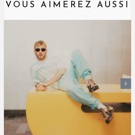
VOUS AIMEREZ AUSSI
N
ex
t