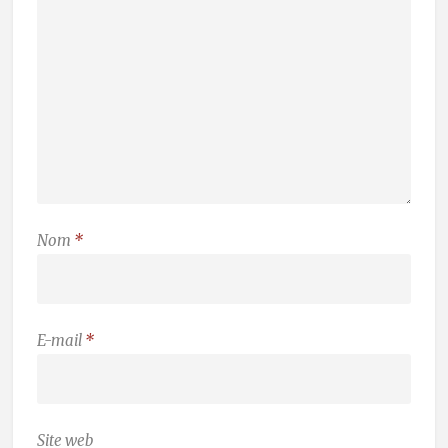
Nom
*
E-mail
*
Site web