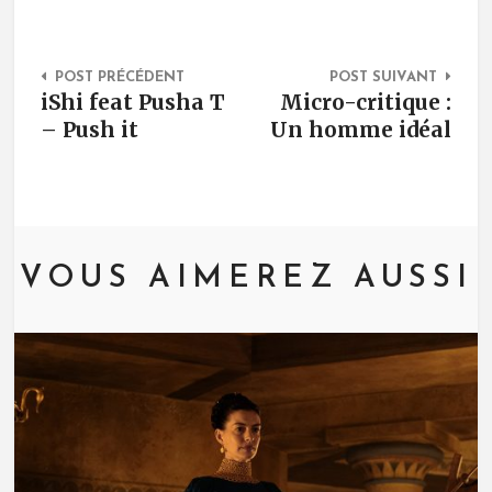
Post Navigation
POST PRÉCÉDENT
POST SUIVANT
iShi feat Pusha T
Micro-critique :
– Push it
Un homme idéal
VOUS AIMEREZ AUSSI