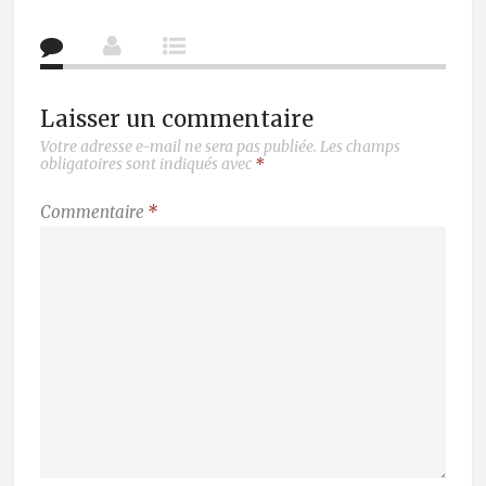
Laisser un commentaire
Votre adresse e-mail ne sera pas publiée.
Les champs
obligatoires sont indiqués avec
*
Commentaire
*