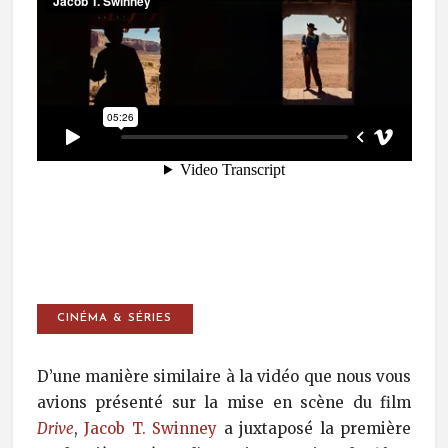
CINÉMA & SÉRIES
D’une manière similaire à la vidéo que nous vous
avions présenté sur la mise en scène du film
Drive
,
Jacob T. Swinney
a juxtaposé la première