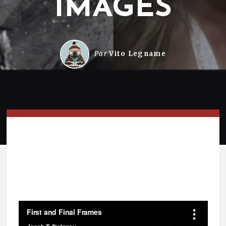
IMAGES
Par
Vito Legname