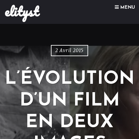
elityst
Skip to content
MENU
2 Avril 2015
L’ÉVOLUTION
D’UN FILM
EN DEUX