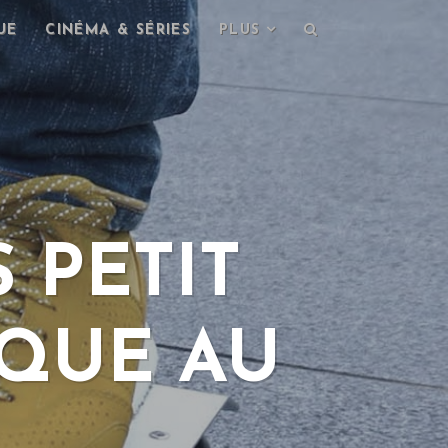
UE
CINÉMA & SÉRIES
PLUS
 PETIT
IQUE AU