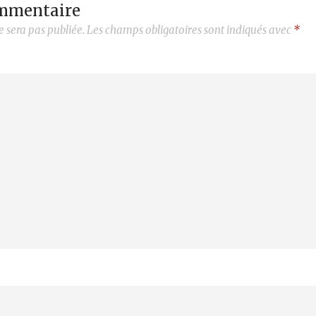
ommentaire
e sera pas publiée.
Les champs obligatoires sont indiqués avec
*