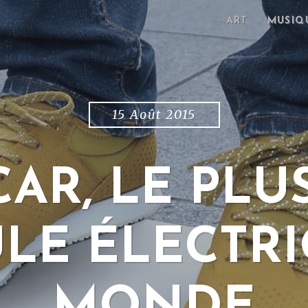
ART
MUSIQ
15 Août 2015
AR, LE PLUS
LE ÉLECTR