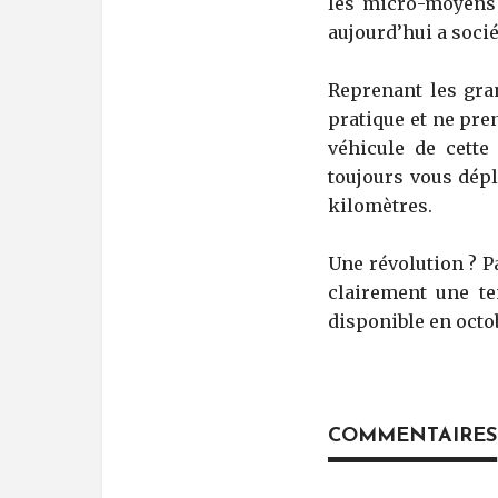
les micro-moyens 
aujourd’hui a soci
Reprenant les gra
pratique et ne pre
véhicule de cette
toujours vous dépl
kilomètres.
Une révolution ? P
clairement une te
disponible en octo
COMMENTAIRES