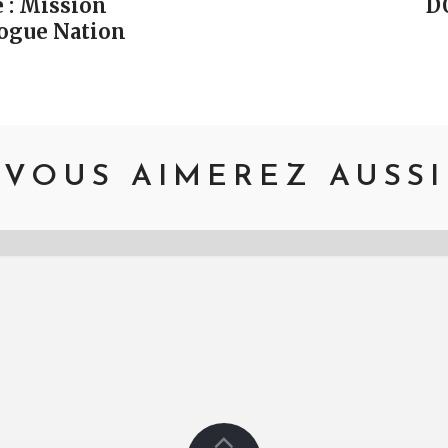
 : Mission
D
Rogue Nation
VOUS AIMEREZ AUSSI