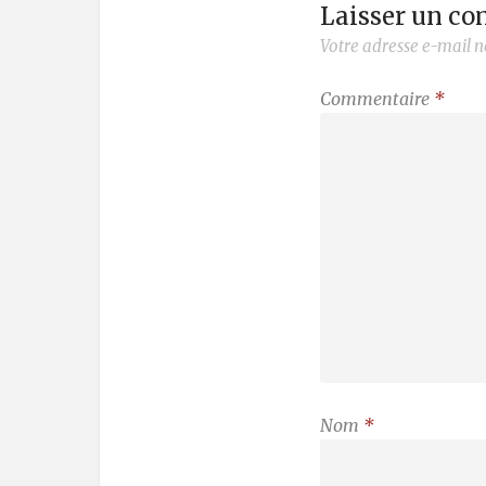
Laisser un c
Votre adresse e-mail n
Commentaire
*
Nom
*