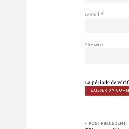
E-mail
*
Site web
La période de véri
Post Na
POST PRÉCÉDENT