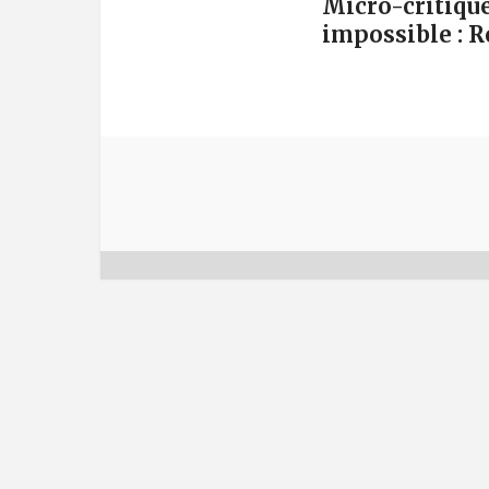
Micro-critique
impossible : 