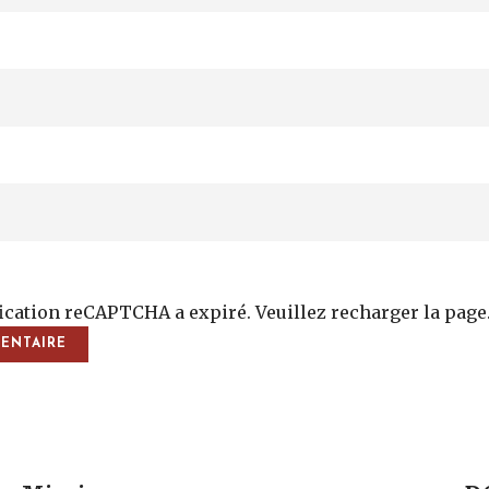
fication reCAPTCHA a expiré. Veuillez recharger la page
vigation