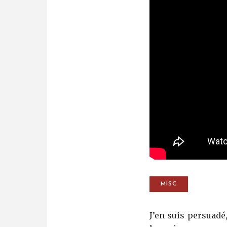
MISC
J’en suis persuadé