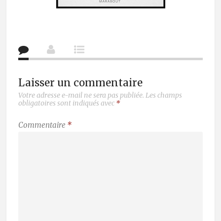
Laisser un commentaire
Votre adresse e-mail ne sera pas publiée.
Les champs
obligatoires sont indiqués avec
*
Commentaire
*