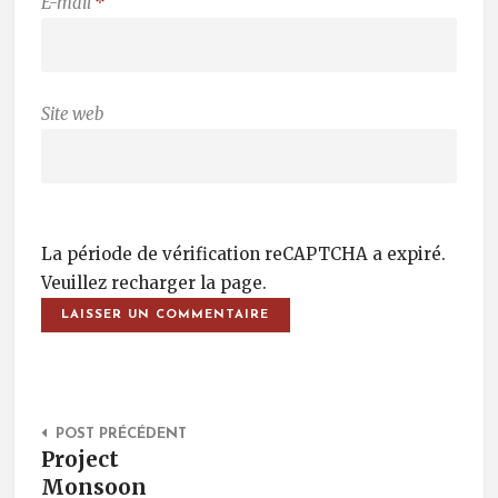
E-mail
*
Site web
La période de vérification reCAPTCHA a expiré.
Veuillez recharger la page.
Post Navigation
POST PRÉCÉDENT
Project
Monsoon