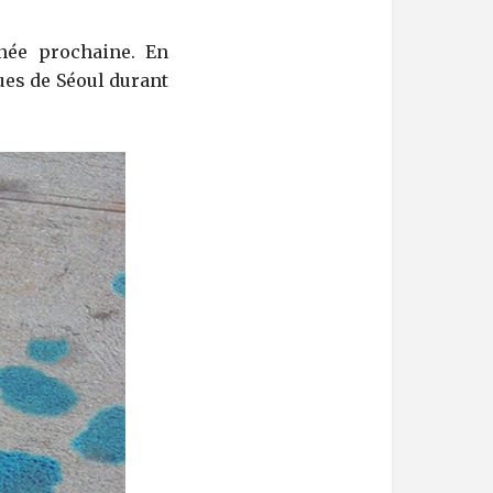
année prochaine. En
ues de Séoul durant