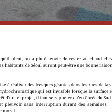
u’il pleut, on a plutôt envie de rester au chaud che
les habitants de Séoul auront peut-être une bonne raison
 vise à réaliser des fresques géantes dans les rues de la 
 hydrochromatique qui est invisible lorsque la surface e
t d’un tel projet, il faut se rappeler qu’en Corée du Sud
ut pleuvoir sans interruption durant des semaines :
e moral.