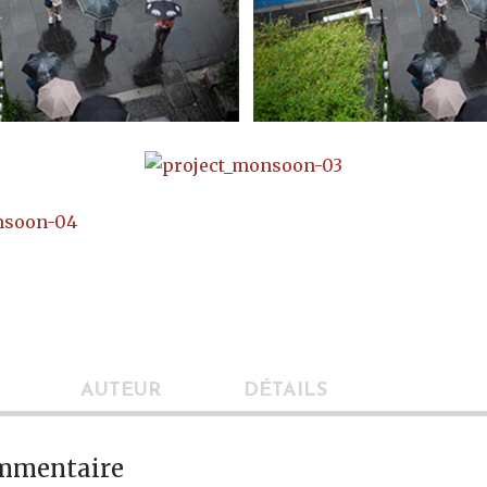
AUTEUR
DÉTAILS
ommentaire