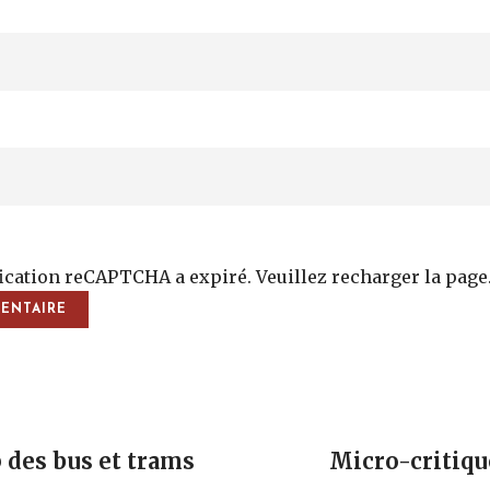
fication reCAPTCHA a expiré. Veuillez recharger la page
vigation
 des bus et trams
Micro-critiqu