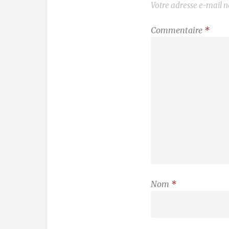
Votre adresse e-mail n
Commentaire
*
Nom
*