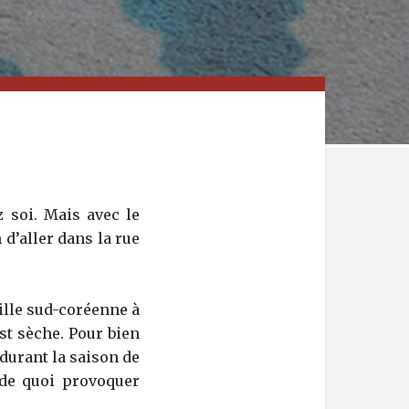
z soi. Mais avec le
 d’aller dans la rue
ville sud-coréenne à
st sèche. Pour bien
 durant la saison de
 de quoi provoquer