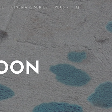
UE
CINÉMA & SÉRIES
PLUS
SOON