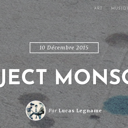
ART
MUSIQ
10 Décembre 2015
JECT MON
Par
Lucas Legname