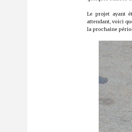
Le projet ayant ét
attendant, voici q
la prochaine péri