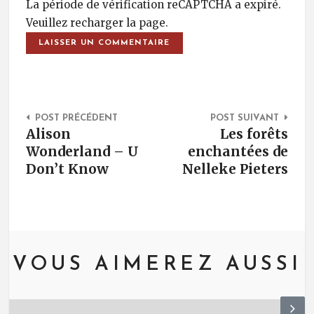
La période de vérification reCAPTCHA a expiré.
Veuillez recharger la page.
Post Navigation
POST PRÉCÉDENT
POST SUIVANT
Alison
Les forêts
Wonderland – U
enchantées de
Don’t Know
Nelleke Pieters
VOUS AIMEREZ AUSSI