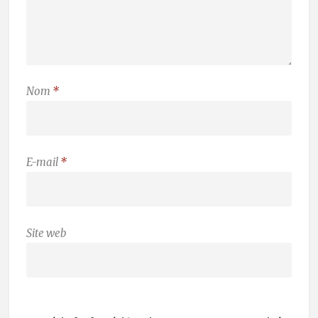
Nom
*
E-mail
*
Site web