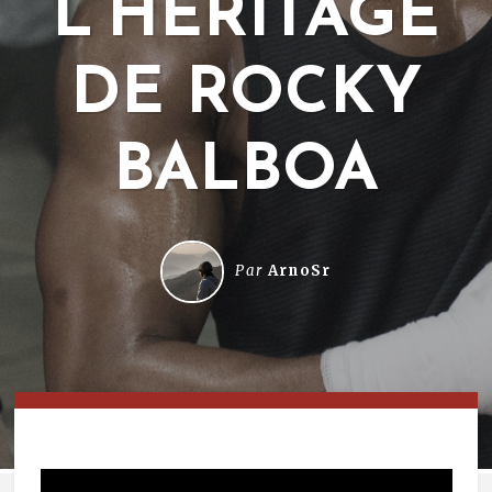
L’HÉRITAGE
DE ROCKY
BALBOA
Par
ArnoSr