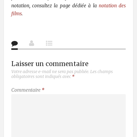
notation, consultez la page dédiée à la
notation des
films
.
Laisser un commentaire
Votre adresse e-mail ne sera pas publiée.
Les champs
obligatoires sont indiqués avec
*
Commentaire
*