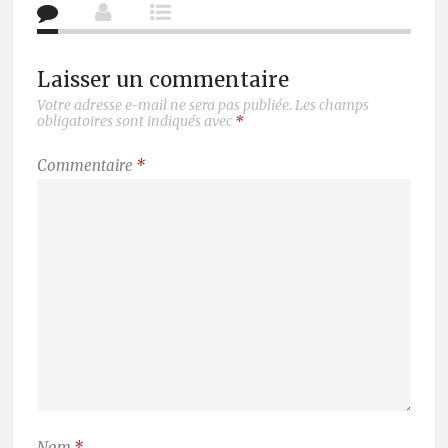
Laisser un commentaire
Votre adresse e-mail ne sera pas publiée.
Les champs
obligatoires sont indiqués avec
*
Commentaire
*
Nom
*