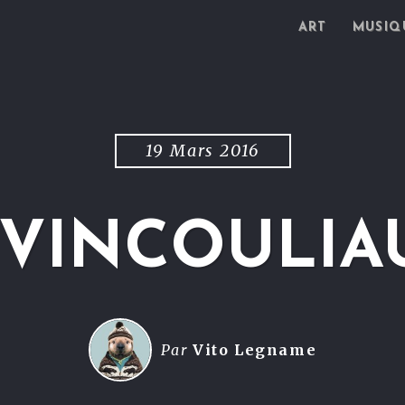
ART
MUSIQ
19 Mars 2016
VINCOULIA
Par
Vito Legname