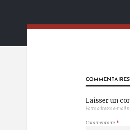
COMMENTAIRES
Laisser un c
Votre adresse e-mail n
Commentaire
*