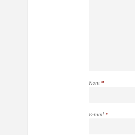
Nom
*
E-mail
*