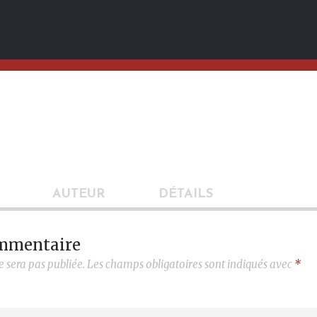
AUTEUR
DÉTAILS
ommentaire
e sera pas publiée.
Les champs obligatoires sont indiqués avec
*