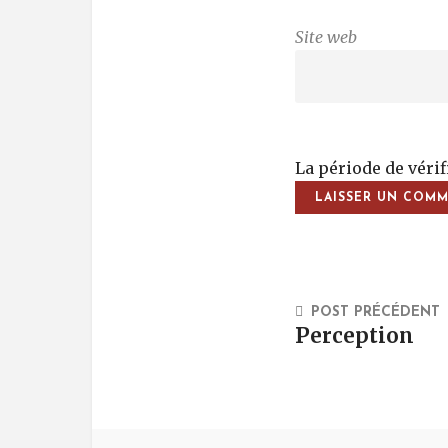
Site web
La période de véri
Post Na
POST PRÉCÉDENT
Perception