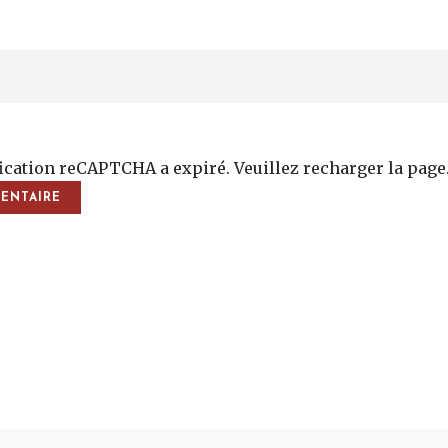
fication reCAPTCHA a expiré. Veuillez recharger la page
vigation