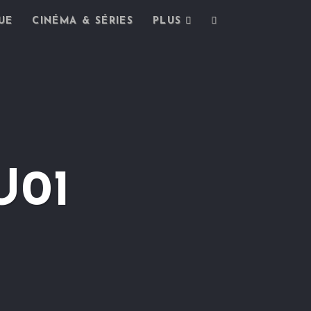
UE
CINÉMA & SÉRIES
PLUS
U01