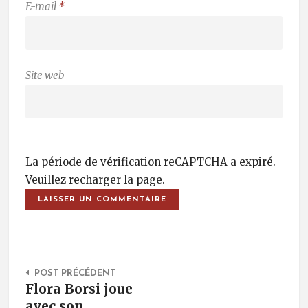
E-mail
*
Site web
La période de vérification reCAPTCHA a expiré.
Veuillez recharger la page.
Post Navigation
POST PRÉCÉDENT
Flora Borsi joue
avec son