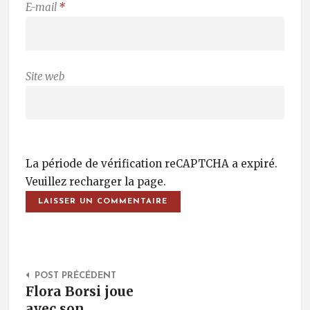
E-mail
*
Site web
La période de vérification reCAPTCHA a expiré.
Veuillez recharger la page.
Post Navigation
POST PRÉCÉDENT
Flora Borsi joue
avec son