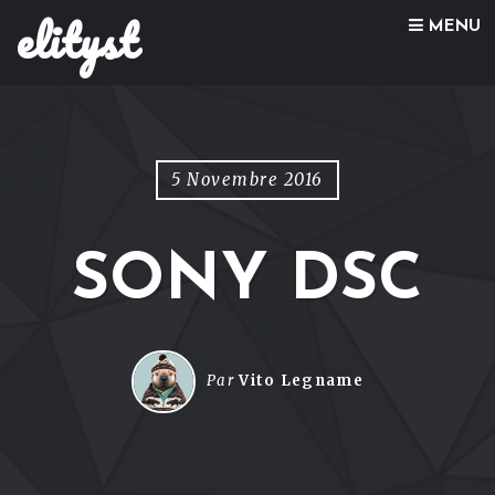
elityst
Skip to content
MENU
5 Novembre 2016
SONY DSC
Par
Vito Legname