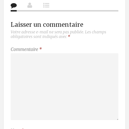
Laisser un commentaire
Votre adresse e-mail ne sera pas publiée.
Les champs
obligatoires sont indiqués avec
*
Commentaire
*