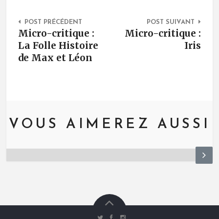
Post Navigation
POST PRÉCÉDENT
POST SUIVANT
Micro-critique :
Micro-critique :
La Folle Histoire
Iris
de Max et Léon
VOUS AIMEREZ AUSSI
N
ex
t