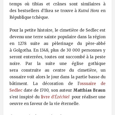
temps où tibias et crânes sont similaires à
des bestsellers d’Ikea se trouve à
Kutná Hora
en
République tchèque.
Pour la petite histoire, le cimetière de Sedlec est
devenu une terre sainte populaire dans la région
en 1278 suite au pèlerinage du père-abbé
à Golgotha. En 1348, plus de 30 000 personnes y
seront enterrées, toutes ont succombé à la peste
noire. Par la suite une église gothique
sera construite au centre du cimetière, un
ossuaire voit alors le jour dans la partie basse du
bâtiment. La décoration de l’
ossuaire de
Sedlec
date de 1700, son auteur
Matthias Braun
s’est inspiré du
livre d’
Ézéchiel
pour réaliser une
oeuvre en faveur de la vie éternelle.