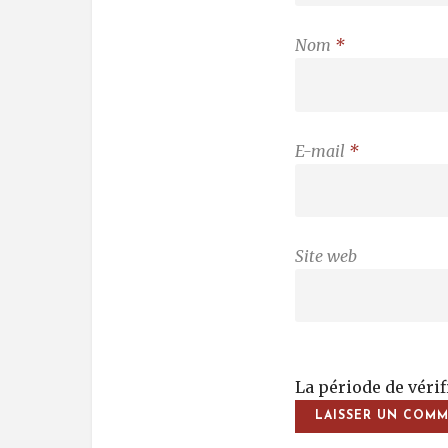
Nom
*
E-mail
*
Site web
La période de véri