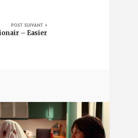
POST SUIVANT
onair – Easier