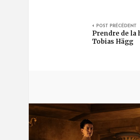
Post Na
POST PRÉCÉDENT
Prendre de la 
Tobias Hägg