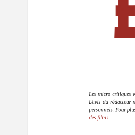
Les micro-critiques 
L’avis du rédacteur
personnels. Pour plu
des films
.