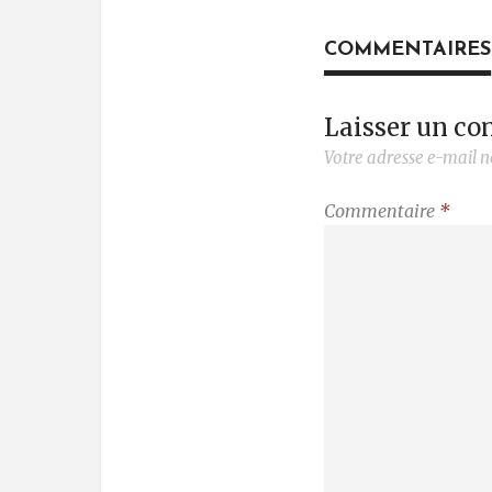
COMMENTAIRES
Laisser un c
Votre adresse e-mail n
Commentaire
*