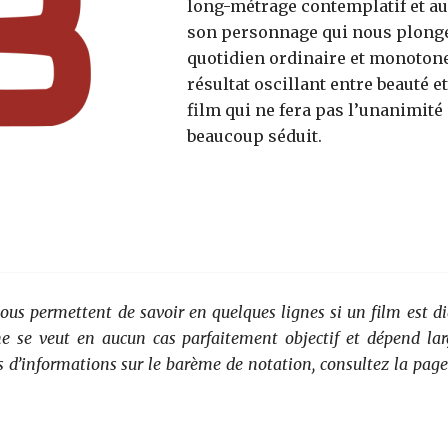
long-métrage contemplatif et au
son personnage qui nous plong
quotidien ordinaire et monoton
résultat oscillant entre beauté e
film qui ne fera pas l’unanimité
beaucoup séduit.
vous permettent de savoir en quelques lignes si un film est di
 ne se veut en aucun cas parfaitement objectif et dépend la
s d’informations sur le barème de notation, consultez la page