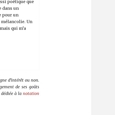
ssi poétique que
e dans un
e pour un
t mélancolie. Un
 mais qui m’a
gne d’intérêt ou non.
rgement de ses goûts
 dédiée à la
notation