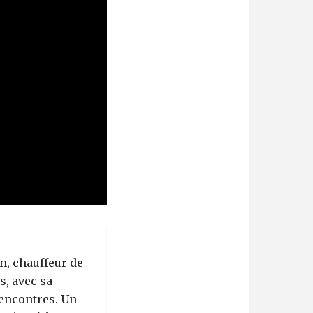
n, chauffeur de
s, avec sa
rencontres. Un