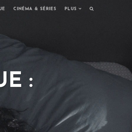
UE
CINÉMA & SÉRIES
PLUS
E :