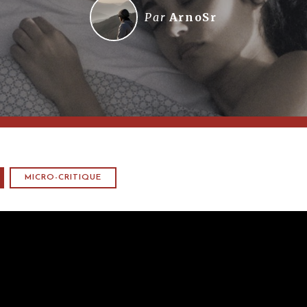
Par
ArnoSr
MICRO-CRITIQUE