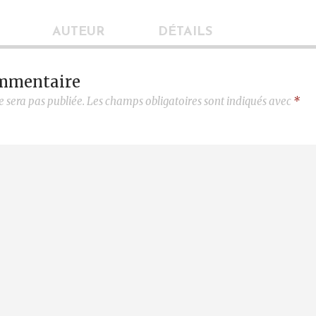
AUTEUR
DÉTAILS
ommentaire
e sera pas publiée.
Les champs obligatoires sont indiqués avec
*