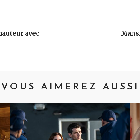
vigation
hauteur avec
Mansi
VOUS AIMEREZ AUSSI