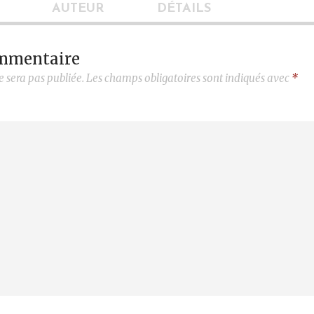
AUTEUR
DÉTAILS
ommentaire
e sera pas publiée.
Les champs obligatoires sont indiqués avec
*