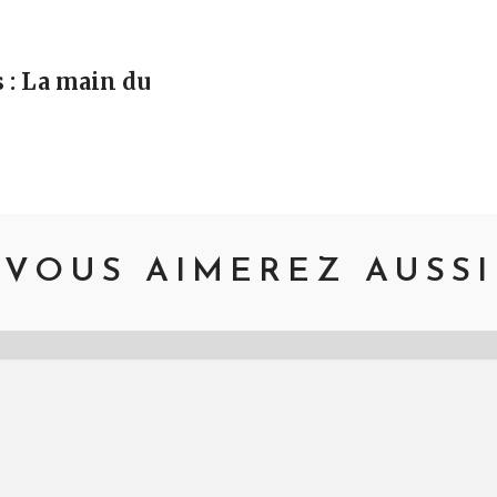
vigation
 : La main du
VOUS AIMEREZ AUSSI