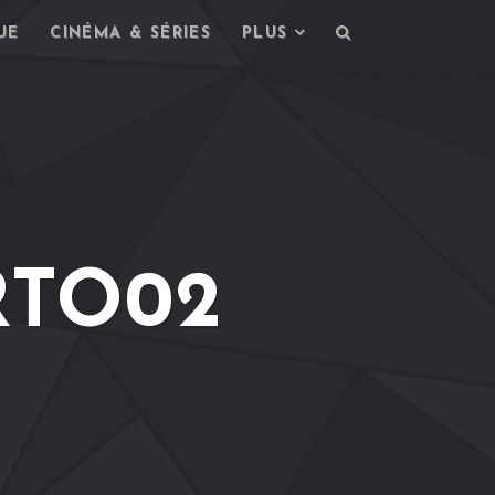
UE
CINÉMA & SÉRIES
PLUS
RTO02