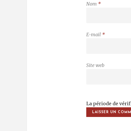
Nom
*
E-mail
*
Site web
La période de véri