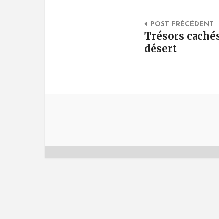
Post Na
POST PRÉCÉDENT
Trésors cachés
désert