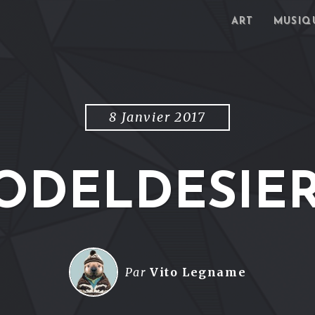
ART
MUSIQ
8 Janvier 2017
DELDESIE
Par
Vito Legname