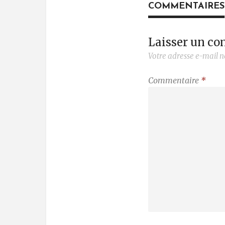
COMMENTAIRES
Laisser un c
Votre adresse e-mail n
Commentaire
*