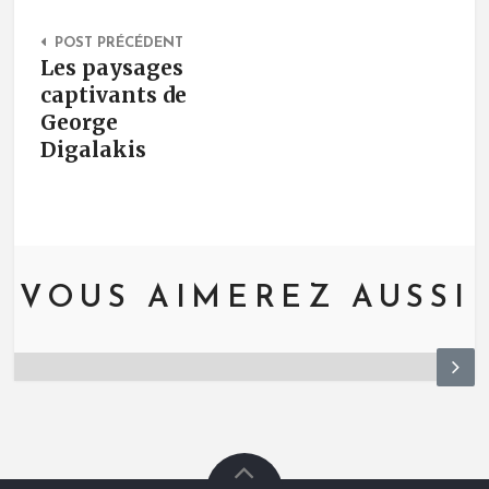
Post Navigation
POST PRÉCÉDENT
Les paysages
captivants de
George
Digalakis
VOUS AIMEREZ AUSSI
N
ex
t