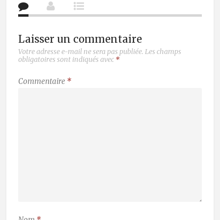
Laisser un commentaire
Votre adresse e-mail ne sera pas publiée.
Les champs
obligatoires sont indiqués avec
*
Commentaire
*
Nom
*