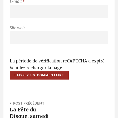
E-mail
*
Site web
La période de vérification reCAPTCHA a expiré.
Veuillez recharger la page.
Post Navigation
POST PRÉCÉDENT
La Fête du
Disque, samedi