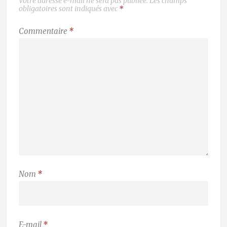
Votre adresse e-mail ne sera pas publiée.
Les champs
obligatoires sont indiqués avec
*
Commentaire
*
Nom
*
E-mail
*