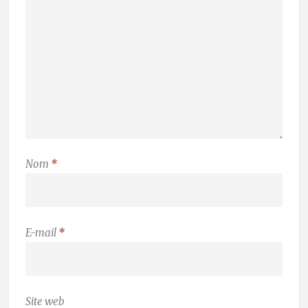
Nom
*
E-mail
*
Site web