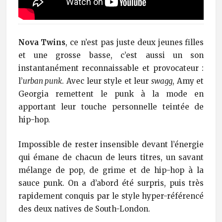
Nova Twins
, ce n’est pas juste deux jeunes filles
et une grosse basse, c’est aussi un son
instantanément reconnaissable et provocateur :
l’
urban punk
. Avec leur style et leur
swagg
, Amy et
Georgia remettent le punk à la mode en
apportant leur touche personnelle teintée de
hip-hop.
Impossible de rester insensible devant l’énergie
qui émane de chacun de leurs titres, un savant
mélange de pop, de grime et de hip-hop à la
sauce punk. On a d’abord été surpris, puis très
rapidement conquis par le style hyper-référencé
des deux natives de South-London.