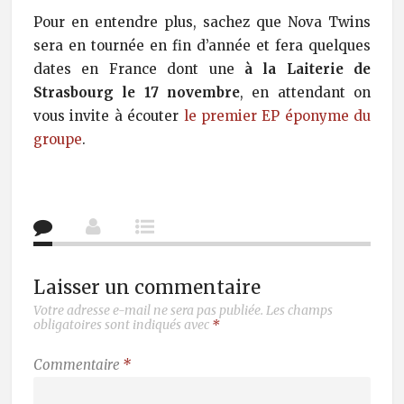
Pour en entendre plus, sachez que Nova Twins
sera en tournée en fin d’année et fera quelques
dates en France dont une
à la Laiterie de
Strasbourg le 17 novembre
, en attendant on
vous invite à écouter
le premier EP éponyme du
groupe
.
Laisser un commentaire
Votre adresse e-mail ne sera pas publiée.
Les champs
obligatoires sont indiqués avec
*
Commentaire
*