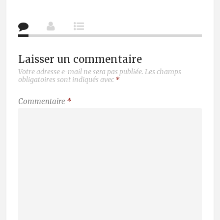
Laisser un commentaire
Votre adresse e-mail ne sera pas publiée.
Les champs
obligatoires sont indiqués avec
*
Commentaire
*