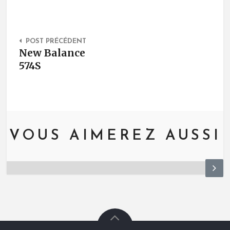
Post Navigation
POST PRÉCÉDENT
New Balance
574S
VOUS AIMEREZ AUSSI
N
ex
t