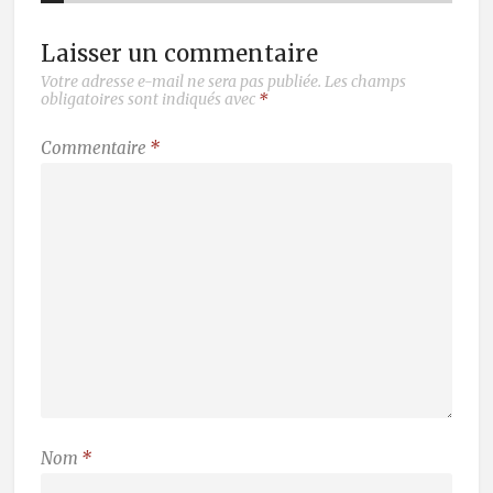
Laisser un commentaire
Votre adresse e-mail ne sera pas publiée.
Les champs
obligatoires sont indiqués avec
*
Commentaire
*
Nom
*