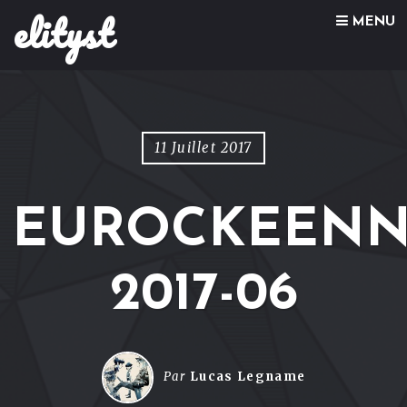
elityst
Skip to content
MENU
11 Juillet 2017
EUROCKEENN
2017-06
Par
Lucas Legname