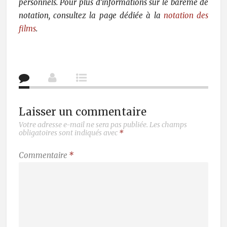
personnels. Pour plus d’informations sur le barème de
notation, consultez la page dédiée à la
notation des
films
.
Laisser un commentaire
Votre adresse e-mail ne sera pas publiée.
Les champs
obligatoires sont indiqués avec
*
Commentaire
*