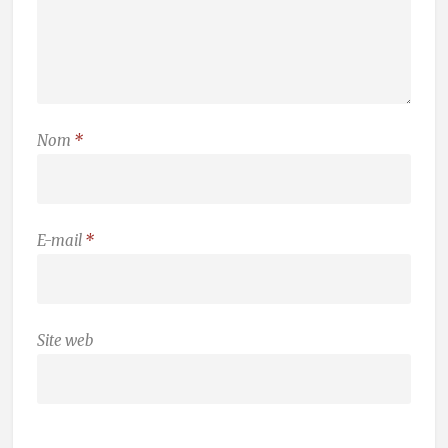
Nom
*
E-mail
*
Site web