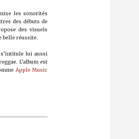
ixe les sonorités
itres des débuts de
ropose des visuels
 belle réussite.
’intitule lui aussi
reggae. L’album est
 comme
Apple Music