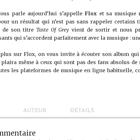
vous parle aujourd’hui s’appelle
Flox
et sa musique m
pour un résultat qui n’est pas sans rappeler certains t
o de son titre
Taste Of Grey
vient de sortir et nous p
sants qui s’accordent parfaitement avec la musique : une
plus sur Flox, on vous invite à écouter son album qui s
 plaira même à ceux qui sont pas des fans absolus de 
outes les plateformes de musique en ligne habituelle,
AUTEUR
DÉTAILS
ommentaire