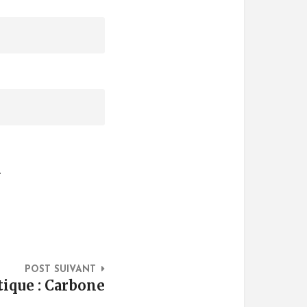
.
POST SUIVANT
tique : Carbone