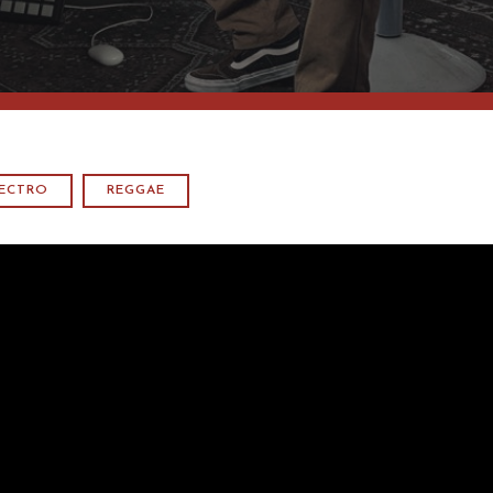
LECTRO
REGGAE