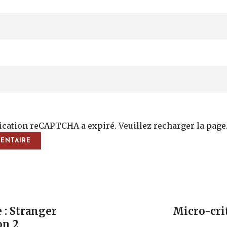
fication reCAPTCHA a expiré. Veuillez recharger la page
vigation
 : Stranger
Micro-cri
on 2