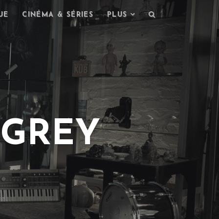
UE
CINÉMA & SÉRIES
PLUS
 GREY