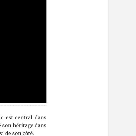
le est central dans
sé son héritage dans
i de son côté.