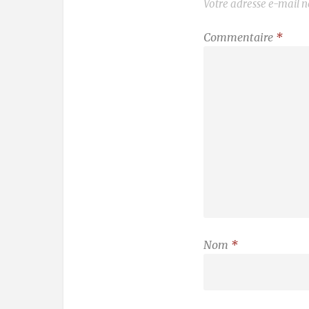
Votre adresse e-mail n
Commentaire
*
Nom
*