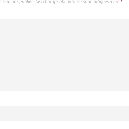
e sera pas publiée.
Les champs obligatoires sont indiqués avec
*