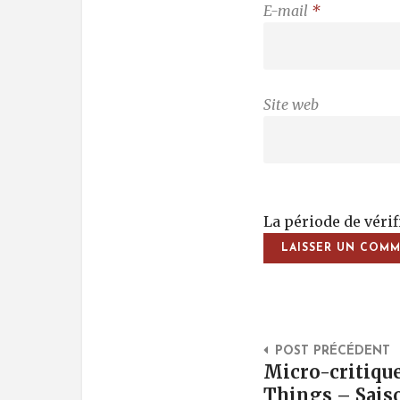
E-mail
*
Site web
La période de véri
Post Na
POST PRÉCÉDENT
Micro-critique
Things – Sais