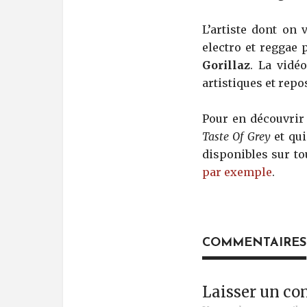
L’artiste dont on 
electro et reggae 
Gorillaz
. La vidé
artistiques et repo
Pour en découvrir 
Taste Of Grey
et qui
disponibles sur t
par exemple
.
COMMENTAIRES
Laisser un c