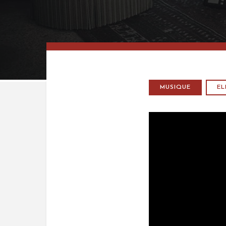
MUSIQUE
E