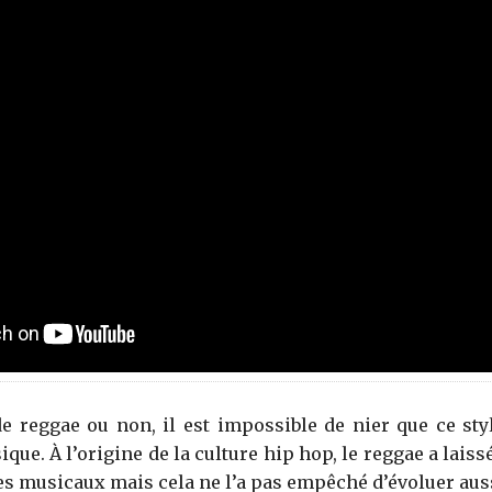
de reggae ou non, il est impossible de nier que ce sty
ique. À l’origine de la culture hip hop, le reggae a lais
 musicaux mais cela ne l’a pas empêché d’évoluer auss