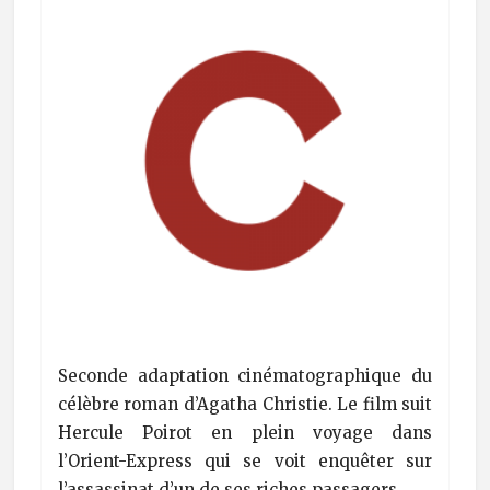
Seconde adaptation cinématographique du
célèbre roman d’Agatha Christie. Le film suit
Hercule Poirot en plein voyage dans
l’Orient-Express qui se voit enquêter sur
l’assassinat d’un de ses riches passagers.