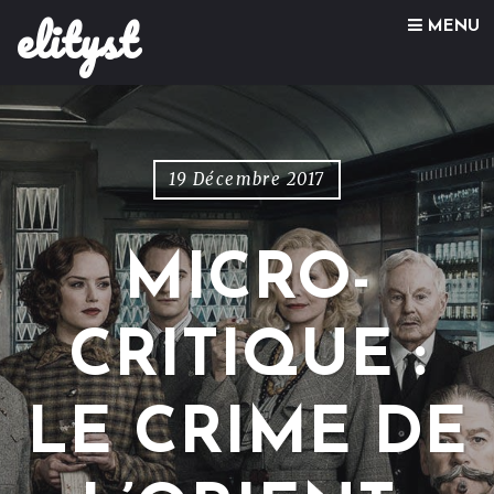
elityst
Skip to content
MENU
19 Décembre 2017
MICRO-
CRITIQUE :
LE CRIME DE