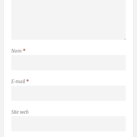
Nom
*
E-mail
*
Site web