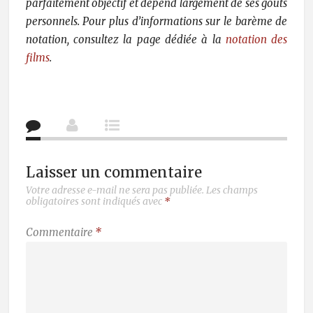
parfaitement objectif et dépend largement de ses goûts
personnels. Pour plus d’informations sur le barème de
notation, consultez la page dédiée à la
notation des
films
.
Laisser un commentaire
Votre adresse e-mail ne sera pas publiée.
Les champs
obligatoires sont indiqués avec
*
Commentaire
*