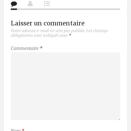
Laisser un commentaire
Votre adresse e-mail ne sera pas publiée.
Les champs
obligatoires sont indiqués avec
*
Commentaire
*
Nom
*