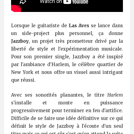
Lorsque le guitariste de
Las Aves
se lance dans
un side-project plus personnel, ça donne
Jazzboy
, un projet très prometteur drivé par la
liberté de style et l’expérimentation musicale.
Pour son premier single, Jazzboy a été inspiré
par l’ambiance d’Harlem, le célèbre quartier de
New York et nous offre un visuel aussi intrigant
que réussi.
Avec ses sonorités planantes, le titre
Harlem
s’installe et monte en puissance
progressivement pour terminer en feu d’artifice.
Difficile de se faire une idée définitive sur ce qui
définit le style de Jazzboy à l’écoute d’un seul
titre mais ce qui est sûr c’est qu’on attend la suite