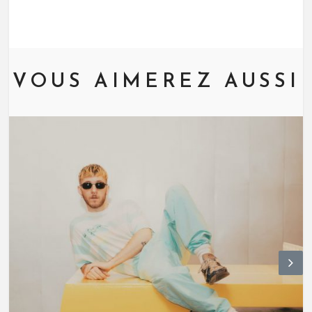
VOUS AIMEREZ AUSSI
N
ex