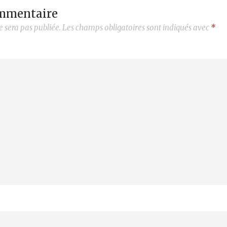
ommentaire
e sera pas publiée.
Les champs obligatoires sont indiqués avec
*