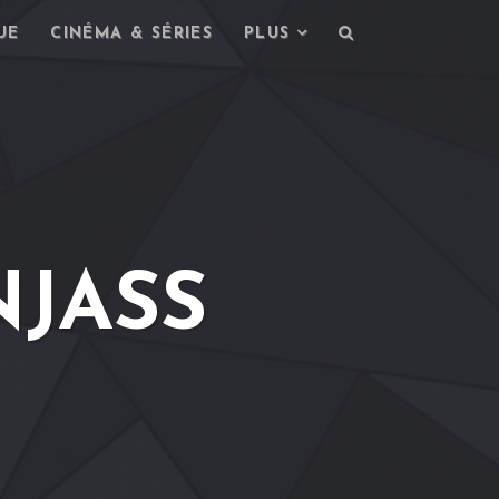
UE
CINÉMA & SÉRIES
PLUS
NJASS