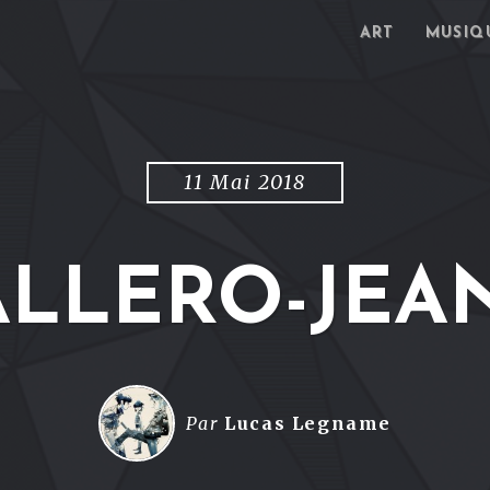
ART
MUSIQ
11 Mai 2018
LLERO-JEA
Par
Lucas Legname