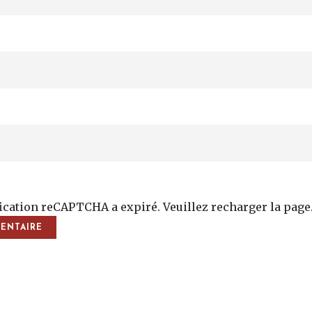
fication reCAPTCHA a expiré. Veuillez recharger la page
vigation