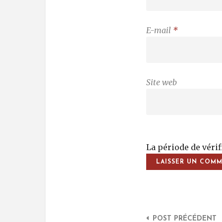
E-mail
*
Site web
La période de véri
Post Na
POST PRÉCÉDENT