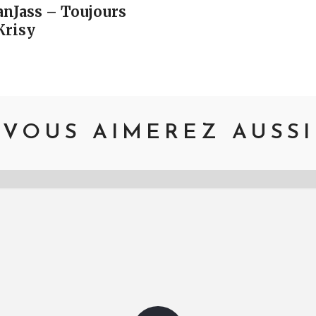
anJass – Toujours
Krisy
VOUS AIMEREZ AUSSI