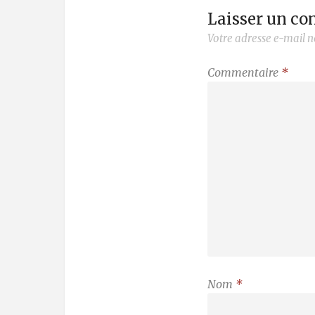
Laisser un c
Votre adresse e-mail n
Commentaire
*
Nom
*