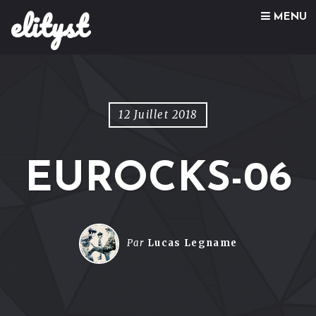
elityst
Skip to content
MENU
12 Juillet 2018
EUROCKS-06
Par
Lucas Legname