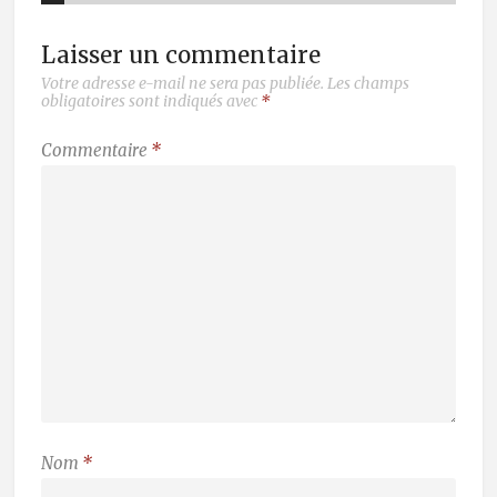
Laisser un commentaire
Votre adresse e-mail ne sera pas publiée.
Les champs
obligatoires sont indiqués avec
*
Commentaire
*
Nom
*