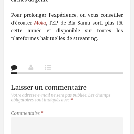
Pour prolonger l’expérience, on vous conseiller
d’écouter
Moka
, l’EP de Blu Samu sorti plus tôt
cette année et disponible sur toutes les
plateformes habituelles de streaming.
Laisser un commentaire
Votre adresse e-mail ne sera pas publiée.
Les champs
obligatoires sont indiqués avec
*
Commentaire
*