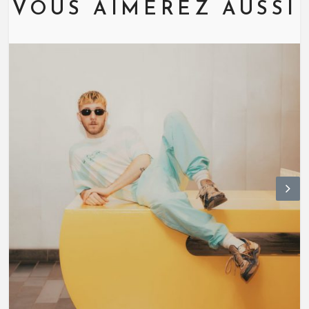
VOUS AIMEREZ AUSSI
N
ex
t