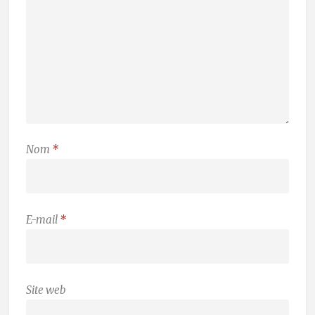
Nom
*
E-mail
*
Site web