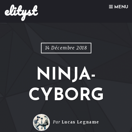
elityst
Skip to content
MENU
14 Décembre 2018
NINJA-
CYBORG
Par
Lucas Legname