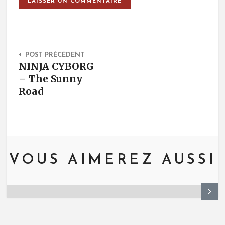
Post Navigation
POST PRÉCÉDENT
NINJA CYBORG
– The Sunny
Road
VOUS AIMEREZ AUSSI
N