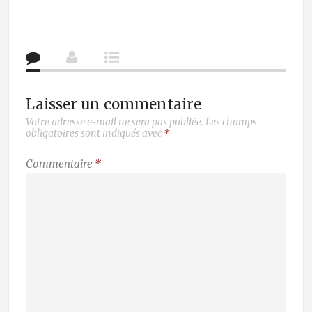
Laisser un commentaire
Votre adresse e-mail ne sera pas publiée.
Les champs
obligatoires sont indiqués avec
*
Commentaire
*