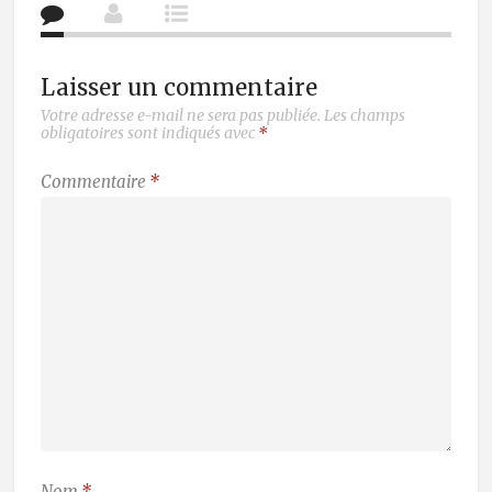
Laisser un commentaire
Votre adresse e-mail ne sera pas publiée.
Les champs
obligatoires sont indiqués avec
*
Commentaire
*
Nom
*