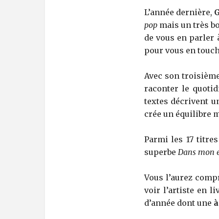
L’année dernière,
G
pop
mais un très b
de vous en parler à
pour vous en touch
Avec son troisième
raconter le quotid
textes décrivent u
crée un équilibre m
Parmi les 17 titre
superbe
Dans mon 
Vous l’aurez comp
voir l’artiste en 
d’année dont une
à