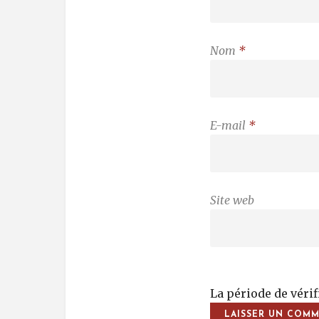
Nom
*
E-mail
*
Site web
La période de véri