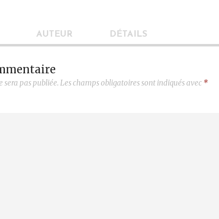
AUTEUR
DÉTAILS
ommentaire
e sera pas publiée.
Les champs obligatoires sont indiqués avec
*