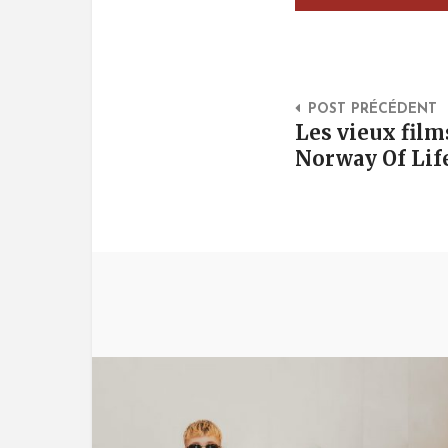
Post Na
POST PRÉCÉDENT
Les vieux film
Norway Of Lif