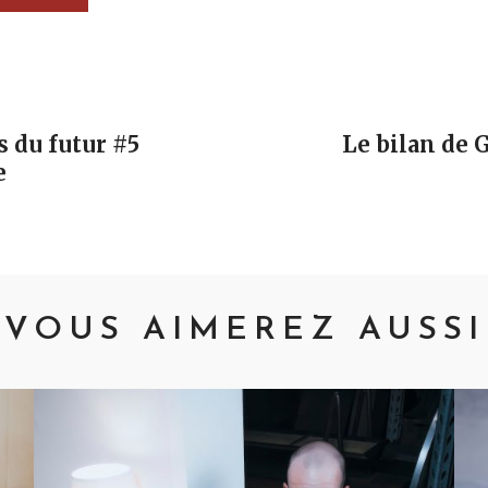
vigation
s du futur #5
Le bilan de 
e
VOUS AIMEREZ AUSSI