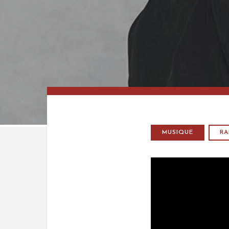
MUSIQUE
RA