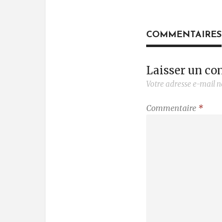
COMMENTAIRES
Laisser un c
Votre adresse e-mail n
Commentaire
*