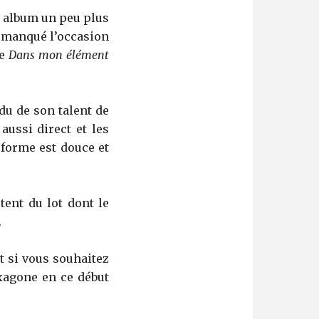
n album un peu plus
manqué l’occasion
de
Dans mon élément
du de son talent de
aussi direct et les
 forme est douce et
tent du lot dont le
.
et si vous souhaitez
exagone en ce début