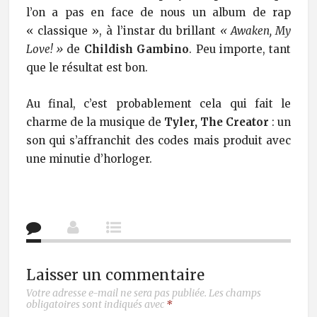
l’on a pas en face de nous un album de rap
« classique », à l’instar du brillant
« Awaken, My
Love! »
de
Childish Gambino
. Peu importe, tant
que le résultat est bon.
Au final, c’est probablement cela qui fait le
charme de la musique de
Tyler, The Creator
: un
son qui s’affranchit des codes mais produit avec
une minutie d’horloger.
Laisser un commentaire
Votre adresse e-mail ne sera pas publiée.
Les champs
obligatoires sont indiqués avec
*