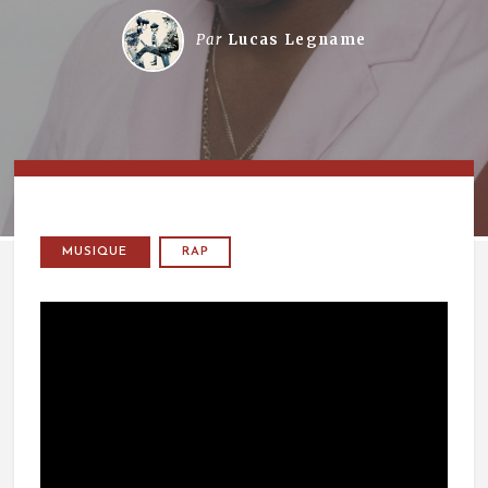
Par
Lucas Legname
MUSIQUE
RAP