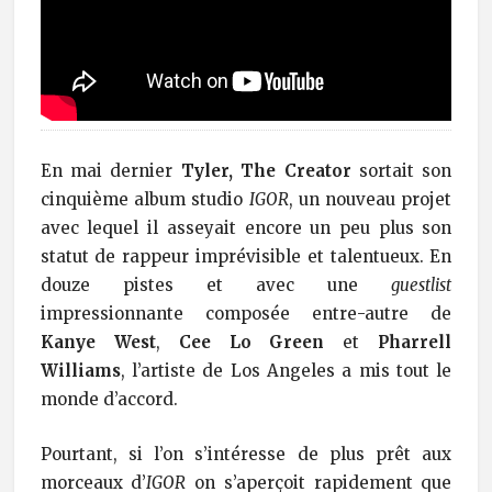
En mai dernier
Tyler, The Creator
sortait son
cinquième album studio
IGOR
, un nouveau projet
avec lequel il asseyait encore un peu plus son
statut de rappeur imprévisible et talentueux. En
douze pistes et avec une
guestlist
impressionnante composée entre-autre de
Kanye West
,
Cee Lo Green
et
Pharrell
Williams
, l’artiste de Los Angeles a mis tout le
monde d’accord.
Pourtant, si l’on s’intéresse de plus prêt aux
morceaux d’
IGOR
on s’aperçoit rapidement que