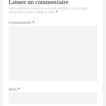
Laisser un commentaire
Votre adresse e-mail ne sera pas publiée.
Les champs
obligatoires sont indiqués avec
*
Commentaire
*
Nom
*