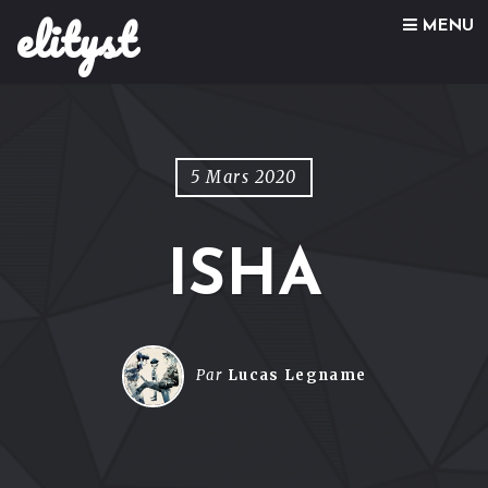
elityst
Skip to content
MENU
5 Mars 2020
ISHA
Par
Lucas Legname