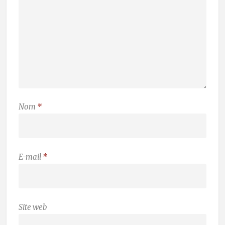
Nom
*
E-mail
*
Site web