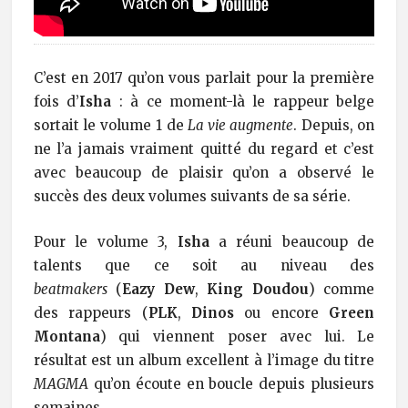
C’est en 2017 qu’on vous parlait pour la première
fois d’
Isha
: à ce moment-là le rappeur belge
sortait le volume 1 de
La vie augmente
. Depuis, on
ne l’a jamais vraiment quitté du regard et c’est
avec beaucoup de plaisir qu’on a observé le
succès des deux volumes suivants de sa série.
Pour le volume 3,
Isha
a réuni beaucoup de
talents que ce soit au niveau des
beatmakers
(
Eazy Dew
,
King Doudou
) comme
des rappeurs (
PLK
,
Dinos
ou encore
Green
Montana
) qui viennent poser avec lui. Le
résultat est un album excellent à l’image du titre
MAGMA
qu’on écoute en boucle depuis plusieurs
semaines.