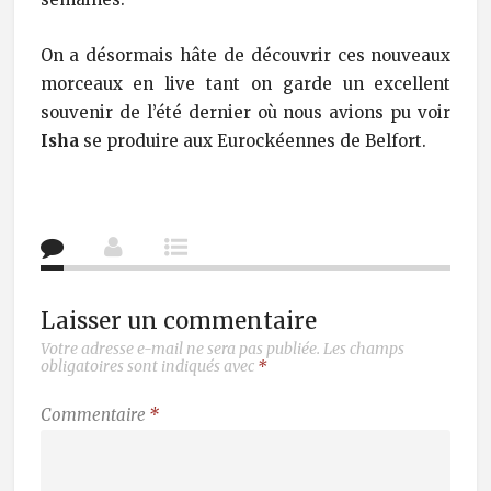
On a désormais hâte de découvrir ces nouveaux
morceaux en live tant on garde un excellent
souvenir de l’été dernier où nous avions pu voir
Isha
se produire aux Eurockéennes de Belfort.
Laisser un commentaire
Votre adresse e-mail ne sera pas publiée.
Les champs
obligatoires sont indiqués avec
*
Commentaire
*