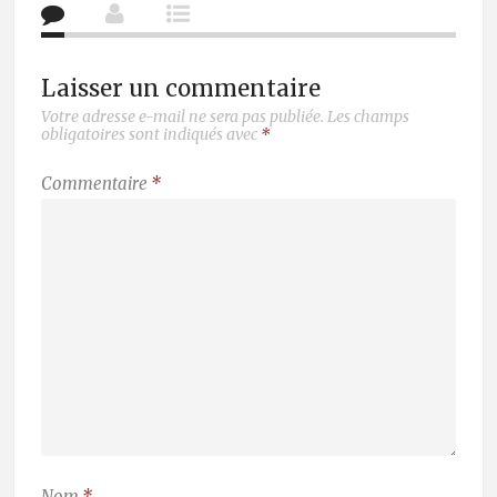
Laisser un commentaire
Votre adresse e-mail ne sera pas publiée.
Les champs
obligatoires sont indiqués avec
*
Commentaire
*
Nom
*