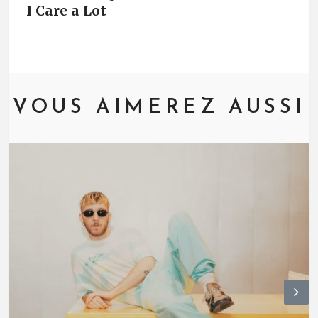
I Care a Lot
VOUS AIMEREZ AUSSI
N