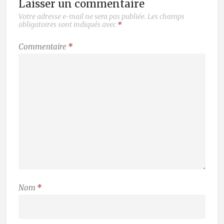
Laisser un commentaire
Votre adresse e-mail ne sera pas publiée.
Les champs
obligatoires sont indiqués avec
*
Commentaire
*
Nom
*